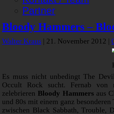
Partner
Bloody Hammers – Bl
Walter Kraus
|
21. November 2012
|
Es muss nicht unbedingt The Devi
Occult Rock sucht. Fernab von r
zelebrieren
Bloody Hammers
aus Ch
und 80s mit einem ganz besonderen T
zwischen Black Sabbath, Trouble, D