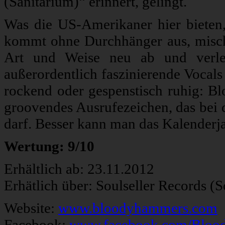
(Sanitarium)“ erinnert, gelingt.
Was die US-Amerikaner hier bieten,
kommt ohne Durchhänger aus, misch
Art und Weise neu ab und verle
außerordentlich faszinierende Vocals
rockend oder gespenstisch ruhig: Bl
groovendes Ausrufezeichen, das bei 
darf. Besser kann man das Kalenderja
Wertung: 9/10
Erhältlich ab: 23.11.2012
Erhätlich über: Soulseller Records (
Website:
www.bloodyhammers.com
Facebook:
www.facebook.com/Blo