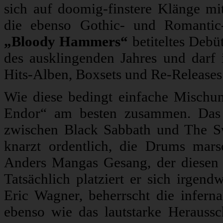
sich auf doomig-finstere Klänge mi
die ebenso Gothic- und Romantic-
„Bloody Hammers“
betiteltes Deb
des ausklingenden Jahres und darf 
Hits-Alben, Boxsets und Re-Releases
Wie diese bedingt einfache Mischun
Endor“ am besten zusammen. Das 
zwischen Black Sabbath und The S
knarzt ordentlich, die Drums mars
Anders Mangas Gesang, der diesen 
Tatsächlich platziert er sich irge
Eric Wagner, beherrscht die infern
ebenso wie das lautstarke Heraussc