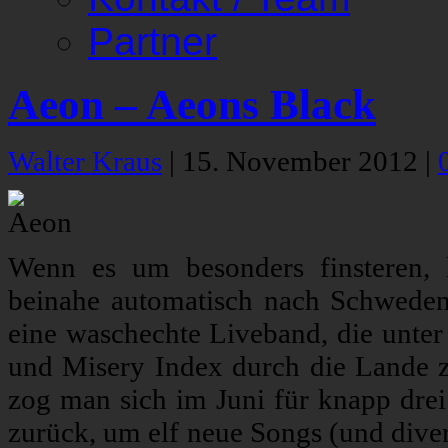
Partner
Aeon – Aeons Black
Walter Kraus
|
15. November 2012
|
Wenn es um besonders finsteren, 
beinahe automatisch nach Schwede
eine waschechte Liveband, die unter
und Misery Index durch die Lande z
zog man sich im Juni für knapp dre
zurück, um elf neue Songs (und diver