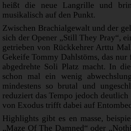
heißt die neue Langrille und bri
musikalisch auf den Punkt.
Zwischen Brachialgewalt und der gel
sich der Opener „Still They Pray“, e
getrieben von Rückkehrer Arttu Ma
Gekeife Tommy Dahlstöms, das nur für
abgedrehte Soli Platz macht. In di
schon mal ein wenig abwechslung
mindestens so brutal und ungeschl
reduziert das Tempo jedoch deutlich
von Exodus trifft dabei auf Entombed
Highlights gibt es en masse, beispi
„Maze Of The Damned“ oder „Nothin