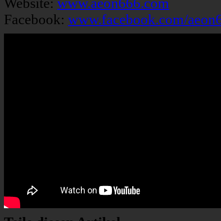
Website:
www.aeon666.com
Facebook:
www.facebook.com/aeon