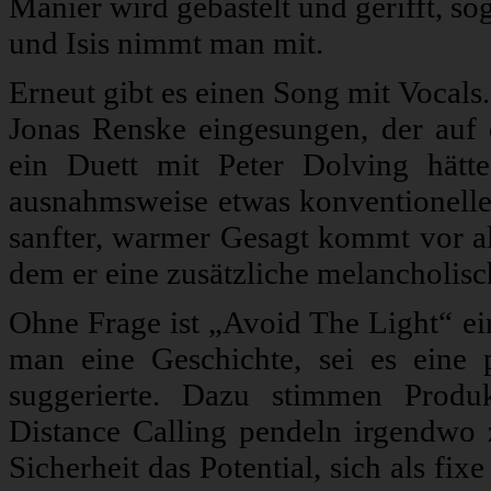
Manier wird gebastelt und gerifft, 
und Isis nimmt man mit.
Erneut gibt es einen Song mit Vocal
Jonas Renske eingesungen, der auf 
ein Duett mit Peter Dolving hätt
ausnahmsweise etwas konventioneller 
sanfter, warmer Gesagt kommt vor al
dem er eine zusätzliche melancholisc
Ohne Frage ist „Avoid The Light“ ei
man eine Geschichte, sei es eine 
suggerierte. Dazu stimmen Produ
Distance Calling pendeln irgendwo
Sicherheit das Potential, sich als f