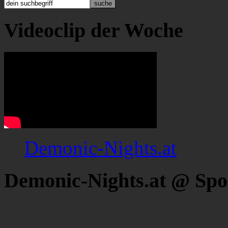
Videoclip der Woche
Demonic-Nights.at
Demonic-Nights.at @ Spo