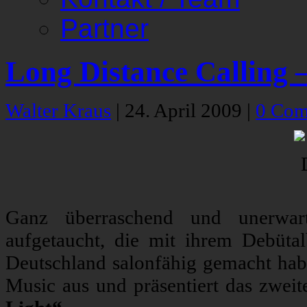
Partner
Long Distance Calling 
Walter Kraus
|
24. April 2009
|
0 Com
Ganz überraschend und unerwa
aufgetaucht, die mit ihrem Debüta
Deutschland salonfähig gemacht habe
Music aus und präsentiert das zwei