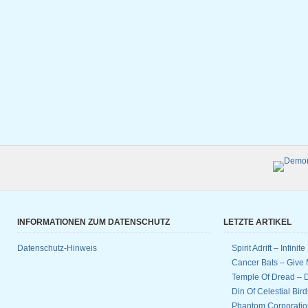
INFORMATIONEN ZUM DATENSCHUTZ
LETZTE ARTIKEL
Datenschutz-Hinweis
Spirit Adrift – Infinit
Cancer Bats – Give 
Temple Of Dread –
Din Of Celestial Bir
Phantom Corporatio