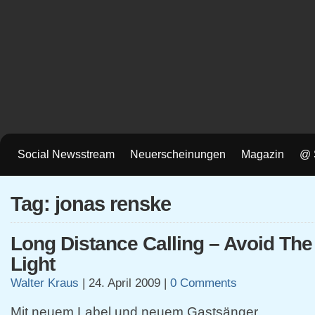
Social Newsstream
Neuerscheinungen
Magazin
@ 
Tag: jonas renske
Long Distance Calling – Avoid The
Light
Walter Kraus
|
24. April 2009
|
0 Comments
Mit neuem Label und neuem Gastsänger