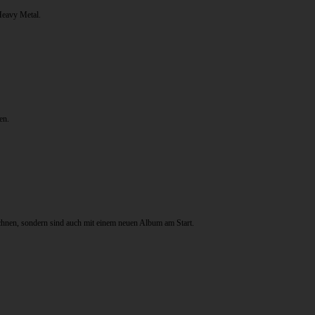
Heavy Metal.
en.
chnen, sondern sind auch mit einem neuen Album am Start.