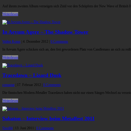
Auf ihrem zweiten Album verneigen sich Züül vor den Schöpfern der New Wave of British 
Weiterlesen
In Aevum Agere – The Shadow Tower
Walter Kraus
|
4. Dezember 2012
|
0 Comments
In Aevum Agere schicken sich an, den frei gewordenen Platz von Candlemass an sich zu reiß
Weiterlesen
Tracedawn – Lizard Dusk
comastar
|
17. Februar 2012
|
0 Comments
Die finnischen Modern-Metaller Tracedawn haben nicht nur einen Sänger-Wechsel zu verzei
Weiterlesen
Sabaton – Interview beim Metalfest 2011
Navi84
|
13. Juni 2011
|
0 Comments