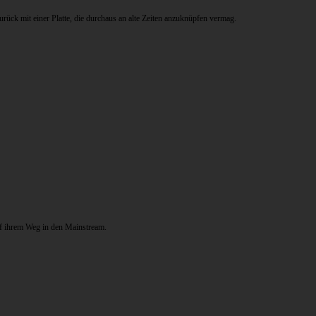
rück mit einer Platte, die durchaus an alte Zeiten anzuknüpfen vermag.
f ihrem Weg in den Mainstream.