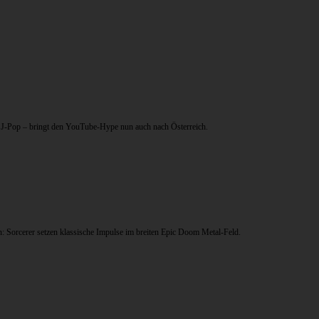
uf J-Pop – bringt den YouTube-Hype nun auch nach Österreich.
Sorcerer setzen klassische Impulse im breiten Epic Doom Metal-Feld.