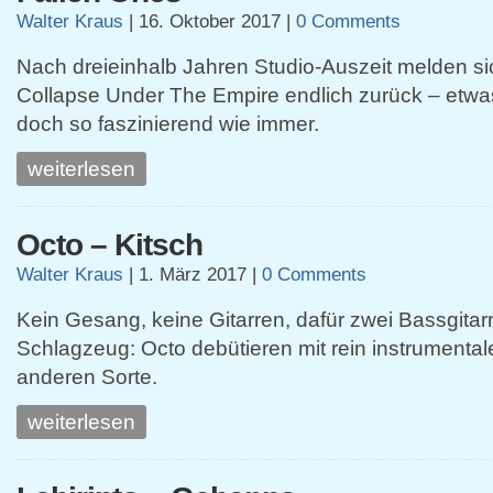
Walter Kraus
|
16. Oktober 2017
|
0 Comments
Nach dreieinhalb Jahren Studio-Auszeit melden si
Collapse Under The Empire endlich zurück – etwa
doch so faszinierend wie immer.
weiterlesen
Octo – Kitsch
Walter Kraus
|
1. März 2017
|
0 Comments
Kein Gesang, keine Gitarren, dafür zwei Bassgitar
Schlagzeug: Octo debütieren mit rein instrumenta
anderen Sorte.
weiterlesen