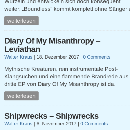
Wurzeln und entwickeln sich doch konsequent
weiter: „Boundless“ kommt komplett ohne Sänger 
weiterlesen
Diary Of My Misanthropy –
Leviathan
Walter Kraus
|
18. Dezember 2017
|
0 Comments
Mythische Kreaturen, rein instrumentale Post-
Klangsuchen und eine flammende Brandrede aus „B
dritte EP von Diary Of My Misanthropy ist da.
weiterlesen
Shipwrecks – Shipwrecks
Walter Kraus
|
6. November 2017
|
0 Comments