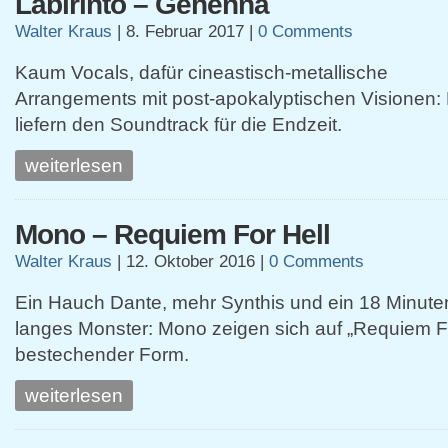
Labirinto – Gehenna
Walter Kraus
|
8. Februar 2017
|
0 Comments
Kaum Vocals, dafür cineastisch-metallische
Arrangements mit post-apokalyptischen Visionen: L
liefern den Soundtrack für die Endzeit.
weiterlesen
Mono – Requiem For Hell
Walter Kraus
|
12. Oktober 2016
|
0 Comments
Ein Hauch Dante, mehr Synthis und ein 18 Minute
langes Monster: Mono zeigen sich auf „Requiem Fo
bestechender Form.
weiterlesen