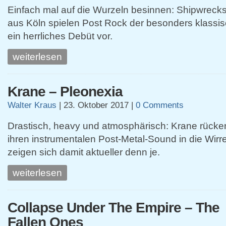
Einfach mal auf die Wurzeln besinnen: Shipwreck
aus Köln spielen Post Rock der besonders klassi
ein herrliches Debüt vor.
weiterlesen
Krane – Pleonexia
Walter Kraus
|
23. Oktober 2017
|
0 Comments
Drastisch, heavy und atmosphärisch: Krane rücke
ihren instrumentalen Post-Metal-Sound in die Wir
zeigen sich damit aktueller denn je.
weiterlesen
Collapse Under The Empire – The
Fallen Ones