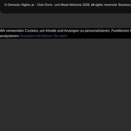
©
Demonic-Nights.at – Dein Rock- und Metal-Webzine
2026. All rights reserved.
Busines
Wir verwenden Cookies, um Inhalte und Anzeigen zu personalisieren, Funktionen f
analysieren.
Akzeptieren
Erfahren Sie mehr