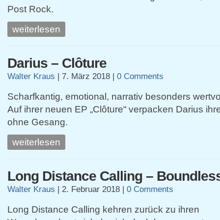
Post Rock.
weiterlesen
Darius – Clôture
Walter Kraus
|
7. März 2018
|
0 Comments
Scharfkantig, emotional, narrativ besonders wertvol
Auf ihrer neuen EP „Clôture“ verpacken Darius ih
ohne Gesang.
weiterlesen
Long Distance Calling – Boundles
Walter Kraus
|
2. Februar 2018
|
0 Comments
Long Distance Calling kehren zurück zu ihren