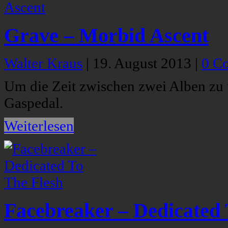
Grave – Morbid Ascent
Walter Kraus
|
19. August 2013
|
0 C
Um die Zeit zwischen zwei Alben zu
Gaspedal.
Weiterlesen
Facebreaker – Dedicated 