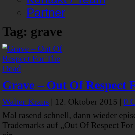
Partner
Tag: grave
Grave – Out Of Respect 
Walter Kraus
|
12. Oktober 2015
|
0 
Mal rasend schnell, dann wieder epis
Trademarks auf „Out Of Respect For