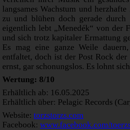
langsames Wachstum und herzhafte 
zu und blühen doch gerade durch i
eigentlich lebt „Menedék“ von der Fr
und sich trotz kapitaler Ermattung g
Es mag eine ganze Weile dauern, 
entfaltet, doch ist der Post Rock d
ernst, gar schonungslos. Es lohnt sich,
Wertung: 8/10
Erhältlich ab: 16.05.2025
Erhältlich über: Pelagic Records (Ca
Website:
torzstorzs.com
Facebook:
www.facebook.com/toerz