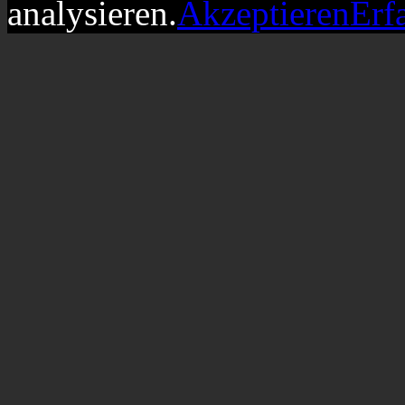
analysieren.
Akzeptieren
Erf