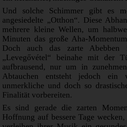
Und solche Schimmer gibt es m
angesiedelte „Otthon“. Diese Abha
mehrere kleine Wellen, um halbw
Minuten das große Aha-Momentum v
Doch auch das zarte Abebben is
„Levegővétel“ beinahe mit der T
aufbrausend, nur um in zunehmen
Abtauchen entsteht jedoch ein w
unmerkliche und doch so drastisch
Finalität vorbereiten.
Es sind gerade die zarten Momen
Hoffnung auf bessere Tage wecken,
verleihen ihrer Musik ein gesundes