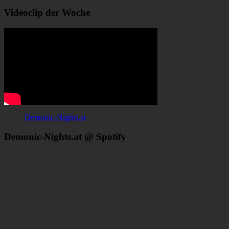
Videoclip der Woche
Demonic-Nights.at
Demonic-Nights.at @ Spotify