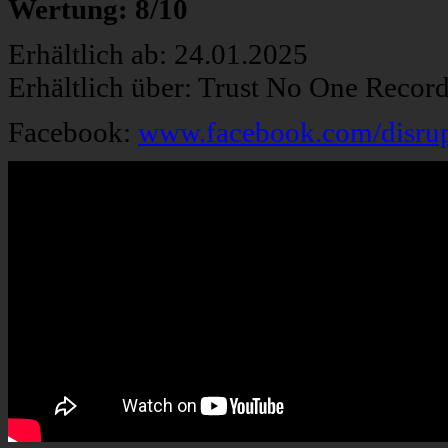
Wertung: 8/10
Erhältlich ab: 24.01.2025
Erhältlich über: Trust No One Recor
Facebook:
www.facebook.com/disrupt