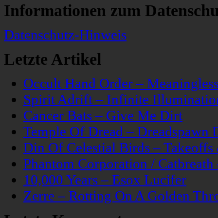
Informationen zum Datenschu
Datenschutz-Hinweis
Letzte Artikel
Occult Hand Order – Meaningle
Spirit Adrift – Infinite Illuminatio
Cancer Bats – Give Me Dirt
Temple Of Dread – Dreadspawn 
Din Of Celestial Birds – Takeoff
Phantom Corporation / Catbreat
10,000 Years – Esox Lucifer
Zerre – Rotting On A Golden Thr