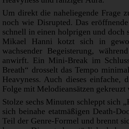
Um direkt die naheliegende Frage z
noch wie Disrupted. Das eröffnend
schnell in einen holprigen und doch
Mikael Hanni kotzt sich in gewo
wachsender Begeisterung, währen
anwirft. Ein Mini-Break im Schlussd
Breath“ drosselt das Tempo minimal 
Heavyness. Auch dieses einfache, de
Folge mit Melodieansätzen gekreuzt w
Stolze sechs Minuten schleppt sich 
sich beinahe etatmäßigen Death-Doo
Teil der Genre-Formel und brennt s