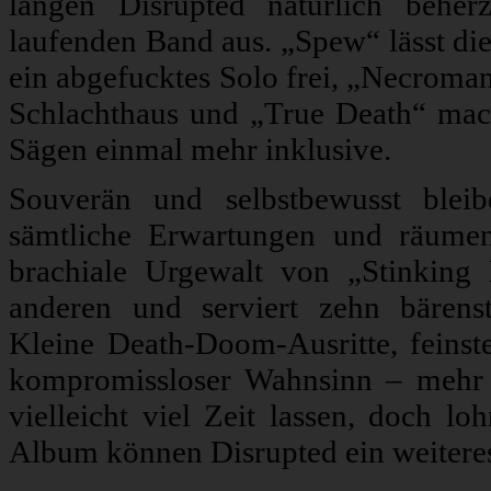
langen Disrupted natürlich behe
laufenden Band aus. „Spew“ lässt d
ein abgefucktes Solo frei, „Necroman
Schlachthaus und „True Death“ ma
Sägen einmal mehr inklusive.
Souverän und selbstbewusst bleib
sämtliche Erwartungen und räumen
brachiale Urgewalt von „Stinking 
anderen und serviert zehn bärens
Kleine Death-Doom-Ausritte, feins
kompromissloser Wahnsinn – mehr b
vielleicht viel Zeit lassen, doch lo
Album können Disrupted ein weitere