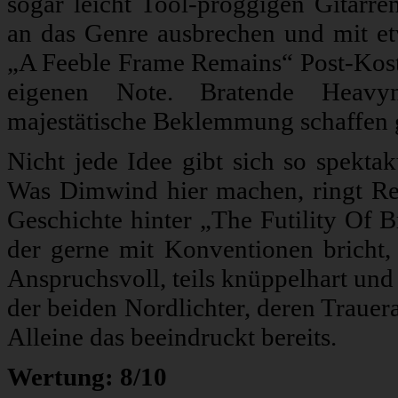
sogar leicht Tool-proggigen Gitarr
an das Genre ausbrechen und mit et
„A Feeble Frame Remains“ Post-Kost 
eigenen Note. Bratende Heavy
majestätische Beklemmung schaffen 
Nicht jede Idee gibt sich so spektak
Was Dimwind hier machen, ringt Res
Geschichte hinter „The Futility Of B
der gerne mit Konventionen bricht, b
Anspruchsvoll, teils knüppelhart und 
der beiden Nordlichter, deren Trauera
Alleine das beeindruckt bereits.
Wertung: 8/10