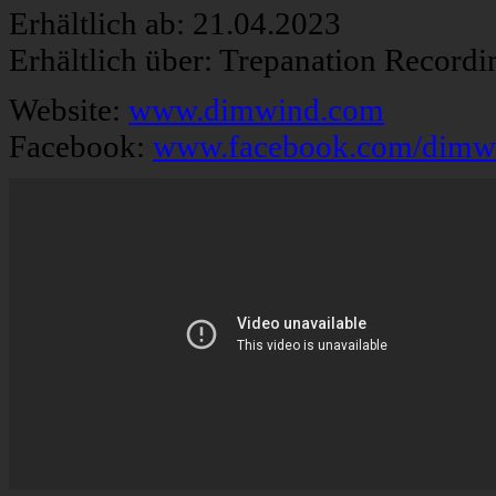
Erhältlich ab: 21.04.2023
Erhältlich über: Trepanation Recordi
Website:
www.dimwind.com
Facebook:
www.facebook.com/dimwin