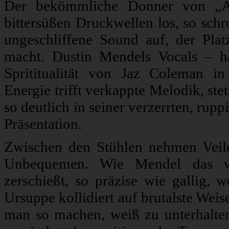
Der bekömmliche Donner von „Asu
bittersüßen Druckwellen los, so schr
ungeschliffene Sound auf, der Plat
macht. Dustin Mendels Vocals – ha
Sprititualität von Jaz Coleman i
Energie trifft verkappte Melodik, st
so deutlich in seiner verzerrten, ru
Präsentation.
Zwischen den Stühlen nehmen Veilc
Unbequemen. Wie Mendel das wu
zerschießt, so präzise wie gallig, 
Ursuppe kollidiert auf brutalste Wei
man so machen, weiß zu unterhalten