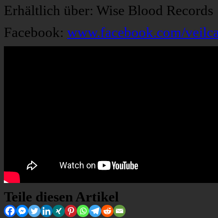
Erhältlich über: Wise Blood Records
Facebook:
www.facebook.com/veilca
Teile diesen Artikel