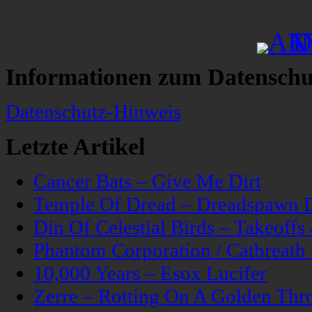
Informationen zum Datenschu
Datenschutz-Hinweis
Letzte Artikel
Cancer Bats – Give Me Dirt
Temple Of Dread – Dreadspawn 
Din Of Celestial Birds – Takeoff
Phantom Corporation / Catbreat
10,000 Years – Esox Lucifer
Zerre – Rotting On A Golden Thr