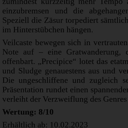
zumindest kurzzeitig mehr Tempo 
einzubremsen und die abgehangen
Speziell die Zäsur torpediert sämtli
im Hinterstübchen hängen.
Veilcaste bewegen sich in vertraute
Note auf – eine Gratwanderung, d
offenbart. „Precipice“ lotet das et
und Sludge genauestens aus und vers
Die ungeschliffene und zugleich s
Präsentation rundet einen spannend
verleiht der Verzweiflung des Genre
Wertung: 8/10
Erhältlich ab: 10.02.2023