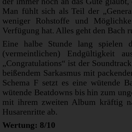
der immer noch an das Gute glaubt, 
Man fühlt sich als Teil der „Generat
weniger Rohstoffe und Möglichke
Verfügung hat. Alles geht den Bach r
Eine halbe Stunde lang spielen 
(vermeintlichen) Endgültigkeit 
„Congratulations“ ist der Soundtrac
beißendem Sarkasmus mit packenden 
Schema F setzt es eine wütende B
wütende Beatdowns bis hin zum unge
mit ihrem zweiten Album kräftig n
Husarenritte ab.
Wertung: 8/10