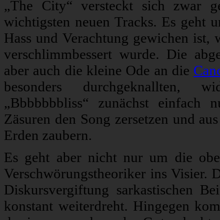
„The City“ versteckt sich zwar g
wichtigsten neuen Tracks. Es geht um
Hass und Verachtung gewichen ist,
verschlimmbessert wurde. Die abge
aber auch die kleine Ode an die
Canc
besonders durchgeknallten, w
„Bbbbbbbliss“ zunächst einfach n
Zäsuren den Song zersetzen und aus 
Erden zaubern.
Es geht aber nicht nur um die o
Verschwörungstheoriker ins Visier. D
Diskursvergiftung sarkastischen Be
konstant weiterdreht. Hingegen komm