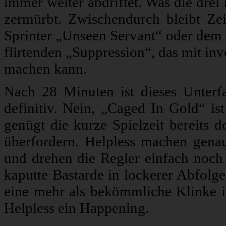
immer weiter abdriftet. Was die drei
zermürbt. Zwischendurch bleibt Ze
Sprinter „Unseen Servant“ oder dem 
flirtenden „Suppression“, das mit in
machen kann.
Nach 28 Minuten ist dieses Unterf
definitiv. Nein, „Caged In Gold“ ist
genügt die kurze Spielzeit bereits 
überfordern. Helpless machen genau
und drehen die Regler einfach noch e
kaputte Bastarde in lockerer Abfolge
eine mehr als bekömmliche Klinke i
Helpless ein Happening.