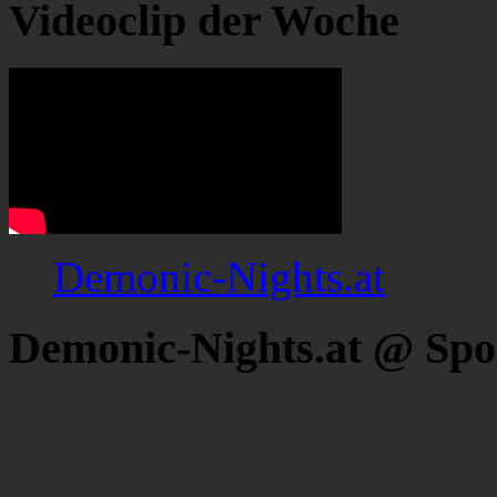
Videoclip der Woche
Demonic-Nights.at
Demonic-Nights.at @ Spo