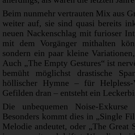
Beim nunmehr vertrauten Mix aus Gri
weiter auf, sie sind quasi bereits 
neuen Nackenschlag mit furioser Inte
mit dem Vorgänger mithalten kön
sondern ein paar kleine Variatione
Auch „The Empty Gestures“ ist nerv
bemüht möglichst drastische Spa
höllischer Hymne – für Helpless-
Gefilden dran – entsteht ein Leckerbi
Die unbequemen Noise-Exkurse fi
Besonders kommt dies in „Single Fil
Melodie andeutet, oder „The Great Si