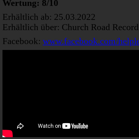
Wertung: 8/10
Erhältlich ab: 25.03.2022
Erhältlich über: Church Road Record
Facebook:
www.facebook.com/helple