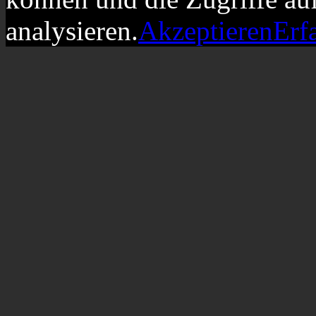
analysieren.
Akzeptieren
Erf