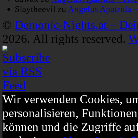
Slaytheevil
zu
Angelus Apatrida 
©
Demonic-Nights.at – De
2026. All rights reserved.
W
Wir verwenden Cookies, um
personalisieren, Funktionen
können und die Zugriffe au