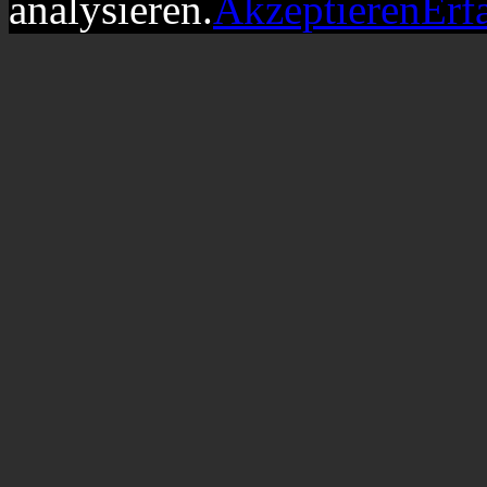
analysieren.
Akzeptieren
Erf