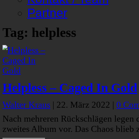
Partner
Tag: helpless
Helpless – Caged In Gold
Walter Kraus
|
22. März 2022
|
0 Co
Nach mehreren Rückschlägen legen die
zweites Album vor. Das Chaos blieb z