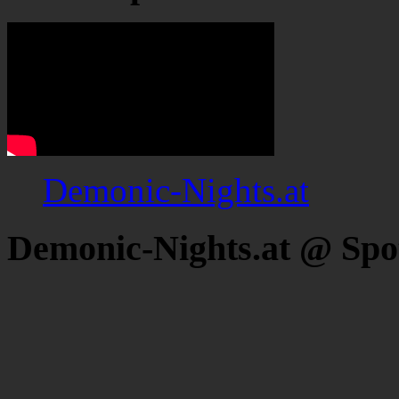
Demonic-Nights.at
Demonic-Nights.at @ Spo