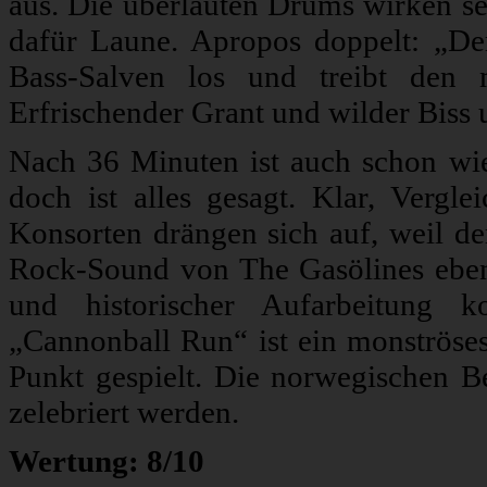
aus. Die überlauten Drums wirken s
dafür Laune. Apropos doppelt: „De
Bass-Salven los und treibt den 
Erfrischender Grant und wilder Biss 
Nach 36 Minuten ist auch schon wied
doch ist alles gesagt. Klar, Vergl
Konsorten drängen sich auf, weil de
Rock-Sound von The Gasölines eben s
und historischer Aufarbeitung 
„Cannonball Run“ ist ein monströses
Punkt gespielt. Die norwegischen B
zelebriert werden.
Wertung: 8/10