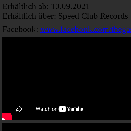
Erhältlich ab: 10.09.2021
Erhältlich über: Speed Club Records
Facebook:
www.facebook.com/thegas