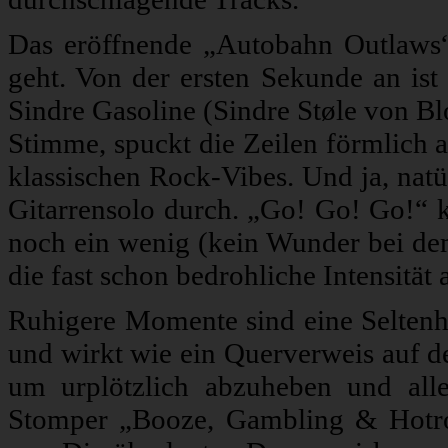
Das eröffnende „Autobahn Outlaws“
geht. Von der ersten Sekunde an ist
Sindre Gasoline (Sindre Støle von Blo
Stimme, spuckt die Zeilen förmlich a
klassischen Rock-Vibes. Und ja, natü
Gitarrensolo durch. „Go! Go! Go!“ k
noch ein wenig (kein Wunder bei dem 
die fast schon bedrohliche Intensität
Ruhigere Momente sind eine Seltenhe
und wirkt wie ein Querverweis auf
um urplötzlich abzuheben und al
Stomper „Booze, Gambling & Hotrod