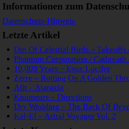
Informationen zum Datenschu
Datenschutz-Hinweis
Letzte Artikel
Din Of Celestial Birds – Takeoff
Phantom Corporation / Catbreat
10,000 Years – Esox Lucifer
Zerre – Rotting On A Golden Thr
Allt – Ataraxia
Knumears – Directions
Dry Wedding – The Back Of Bey
Kal-El – Astral Voyager Vol. 2