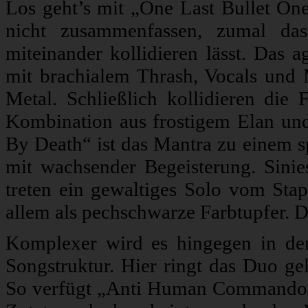
Los geht’s mit „One Last Bullet One 
nicht zusammenfassen, zumal das
miteinander kollidieren lässt. Das a
mit brachialem Thrash, Vocals und 
Metal. Schließlich kollidieren die
Kombination aus frostigem Elan und
By Death“ ist das Mantra zu einem s
mit wachsender Begeisterung. Sinie
treten ein gewaltiges Solo vom St
allem als pechschwarze Farbtupfer. Da
Komplexer wird es hingegen in den 
Songstruktur. Hier ringt das Duo ge
So verfügt „Anti Human Commando“ b