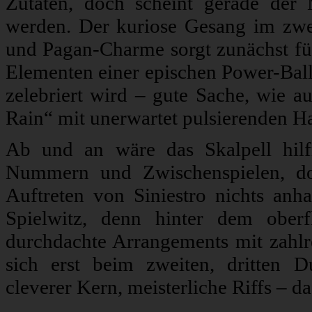
Zutaten, doch scheint gerade der M
werden. Der kuriose Gesang im zw
und Pagan-Charme sorgt zunächst für 
Elementen einer epischen Power-Balla
zelebriert wird – gute Sache, wie 
Rain“ mit unerwartet pulsierenden H
Ab und an wäre das Skalpell hilf
Nummern und Zwischenspielen, do
Auftreten von Siniestro nichts anh
Spielwitz, denn hinter dem ober
durchdachte Arrangements mit zahlr
sich erst beim zweiten, dritten D
cleverer Kern, meisterliche Riffs – d