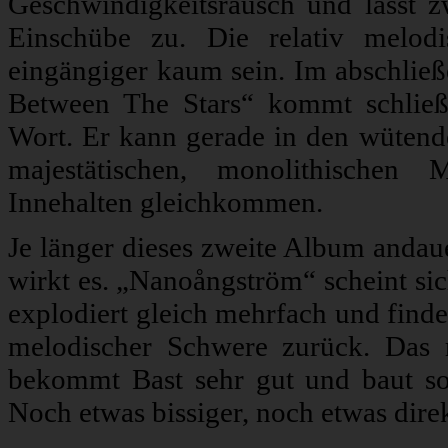
Geschwindigkeitsrausch und lässt z
Einschübe zu. Die relativ melod
eingängiger kaum sein. Im abschli
Between The Stars“ kommt schließ
Wort. Er kann gerade in den wütend
majestätischen, monolithischen
Innehalten gleichkommen.
Je länger dieses zweite Album andaue
wirkt es. „Nanoångström“ scheint sic
explodiert gleich mehrfach und finde
melodischer Schwere zurück. Das 
bekommt Bast sehr gut und baut so
Noch etwas bissiger, noch etwas dire