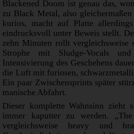
Blackened Doom ist genau das, wo
zu Black Metal, also gleichermaßen z
kurios, macht auf Platte allerdi
eindrucksvoll unter Beweis stellt. D
zehn Minuten rollt vergleichsweise s
Strophe mit Sludge-Vocals und
Intensivierung des Geschehens dauert
die Luft mit furiosen, schwarzmetal
Ein paar Zwischensprints später stür
manische Abfahrt.
Dieser komplette Wahnsinn zieht s
immer kaputter zu werden. „The 
vergleichsweise heavy und bra