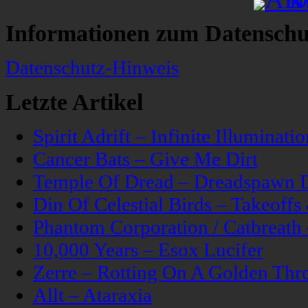
Informationen zum Datenschu
Datenschutz-Hinweis
Letzte Artikel
Spirit Adrift – Infinite Illuminatio
Cancer Bats – Give Me Dirt
Temple Of Dread – Dreadspawn 
Din Of Celestial Birds – Takeoff
Phantom Corporation / Catbreat
10,000 Years – Esox Lucifer
Zerre – Rotting On A Golden Thr
Allt – Ataraxia