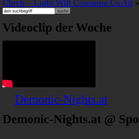
Chrch – Light Will Consume Us All
Videoclip der Woche
Demonic-Nights.at
Demonic-Nights.at @ Spo