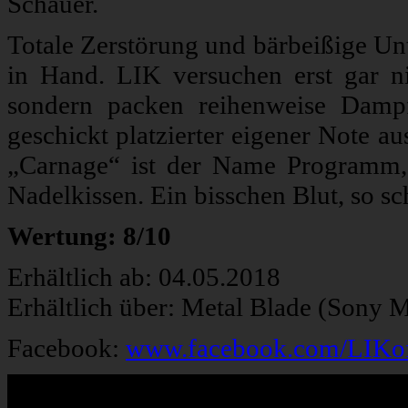
Schauer.
Totale Zerstörung und bärbeißige Un
in Hand. LIK versuchen erst gar nic
sondern packen reihenweise Damp
geschickt platzierter eigener Note au
„Carnage“ ist der Name Programm,
Nadelkissen. Ein bisschen Blut, so sch
Wertung: 8/10
Erhältlich ab: 04.05.2018
Erhältlich über: Metal Blade (Sony 
Facebook:
www.facebook.com/LIKoff