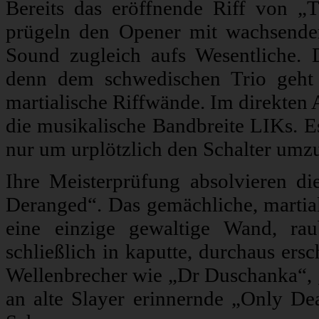
Bereits das eröffnende Riff von „T
prügeln den Opener mit wachsender
Sound zugleich aufs Wesentliche. 
denn dem schwedischen Trio geht
martialische Riffwände. Im direkten 
die musikalische Bandbreite LIKs. E
nur um urplötzlich den Schalter umz
Ihre Meisterprüfung absolvieren d
Deranged“. Das gemächliche, martial
eine einzige gewaltige Wand, rau
schließlich in kaputte, durchaus er
Wellenbrecher wie „Dr Duschanka“, „
an alte Slayer erinnernde „Only De