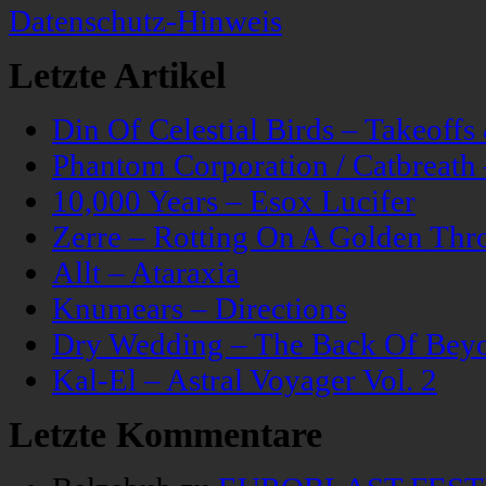
Datenschutz-Hinweis
Letzte Artikel
Din Of Celestial Birds – Takeoff
Phantom Corporation / Catbreat
10,000 Years – Esox Lucifer
Zerre – Rotting On A Golden Thr
Allt – Ataraxia
Knumears – Directions
Dry Wedding – The Back Of Bey
Kal-El – Astral Voyager Vol. 2
Letzte Kommentare