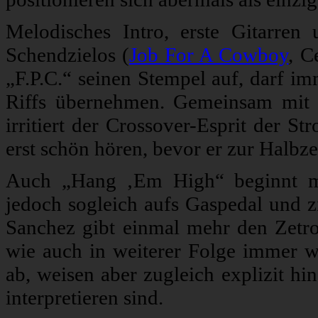
Melodisches Intro, erste Gitarre
Schendzielos (
Job For A Cowboy
, C
„F.P.C.“ seinen Stempel auf, darf im
Riffs übernehmen. Gemeinsam mit 
irritiert der Crossover-Esprit der S
erst schön hören, bevor er zur Halbze
Auch „Hang ‚Em High“ beginnt mi
jedoch sogleich aufs Gaspedal und z
Sanchez gibt einmal mehr den Zetro
wie auch in weiterer Folge immer wie
ab, weisen aber zugleich explizit hi
interpretieren sind.