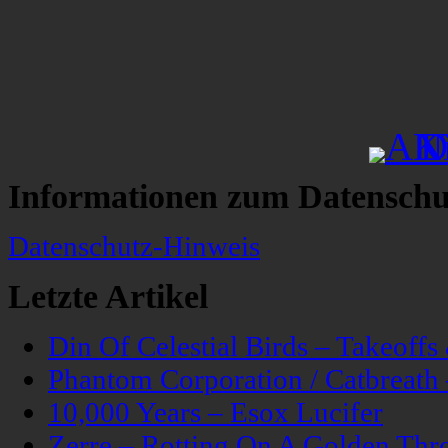
Informationen zum Datenschu
Datenschutz-Hinweis
Letzte Artikel
Din Of Celestial Birds – Takeoff
Phantom Corporation / Catbreat
10,000 Years – Esox Lucifer
Zerre – Rotting On A Golden Thr