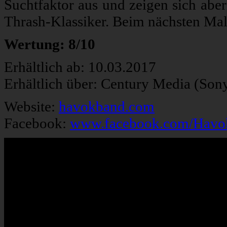
Suchtfaktor aus und zeigen sich ab
Thrash-Klassiker. Beim nächsten Mal 
Wertung: 8/10
Erhältlich ab: 10.03.2017
Erhältlich über: Century Media (Son
Website:
havokband.com
Facebook:
www.facebook.com/Havok