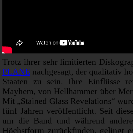
Trotz ihrer sehr limitierten Disko
PLANE
nachgesagt, der qualitativ h
Staaten zu sein. Ihre Einflüsse 
Mayhem, von Hellhammer über Mery
Mit „Stained Glass Revelations“ wurd
fünf Jahren veröffentlicht. Seit die
um die Band und während andere 
Höchstform zurückfinden, gelingt e