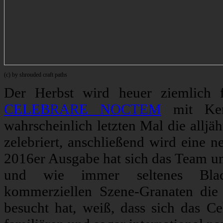
(c) by shrouded craft paths
Der Herbst wird heuer ziemlich f
CELEBRARE NOCTEM
mit Ker
wahrscheinlich letzten Mal die alljä
zelebriert, anschließend wird eine n
2016er Ausgabe hat sich das Team um
und wie immer seltenes Bla
kommerziellen Szene-Granaten die 
besucht hat, weiß, dass sich das C