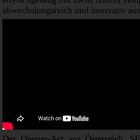
abwechslungsreich und innovativ aus
Der Opener-Act aus Österreich, SE