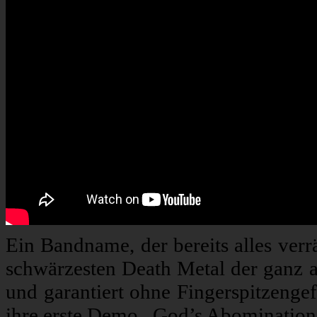
Ein Bandname, der bereits alles verr
schwärzesten Death Metal der ganz al
und garantiert ohne Fingerspitzengef
ihre erste Demo „God’s Abomination“