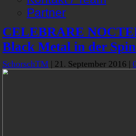
Partner
CELEBRARE NOCTEM
Black Metal in der Spi
SchorschTM
|
21. September 2016
|