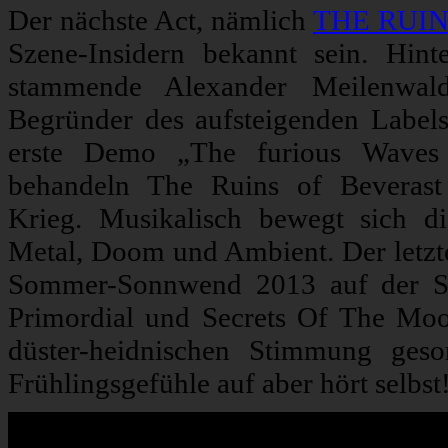
Der nächste Act, nämlich
THE RUIN
Szene-Insidern bekannt sein. Hi
stammende Alexander Meilenwal
Begründer des aufsteigenden Labe
erste Demo „The furious Waves o
behandeln The Ruins of Beverast
Krieg. Musikalisch bewegt sich 
Metal, Doom und Ambient. Der letzte 
Sommer-Sonnwend 2013 auf der S
Primordial und Secrets Of The Moo
düster-heidnischen Stimmung ges
Frühlingsgefühle auf aber hört selbst