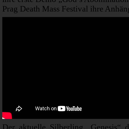
Prag Death Mass Festival ihre Anhän
Der aktuelle Silberling „Genesis“ 