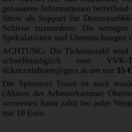
genaueren Informationen betreffend d
Show als Support für Destroyer666
Schiene zuzuordnen. Die wenigen 
Spekulationen und Überraschungen o
ACHTUNG: Die Ticketanzahl wird
schnellstmöglich euer VV
ticket.celebrare@gmx.at um nur
35 €
Die Spinnerei Traun ist auch wie
(Aktion der Arbeiterkammer Oberös
vorweisen kann zahlt bei jeder Ver
nur 10 Euro.