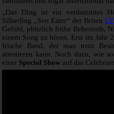
familiären und sogar international na
„Das Ding ist ein verdammtes Höl
Silberling „Svn Eater“ der Briten
LV
Gefühl, plötzlich frühe Behemoth, 
einem Song zu hören. Erst im Jahr 2
frische Band, der man trotz Bes
attestieren kann. Noch dazu, wie so
einer
Special Show
auf das Celebrar