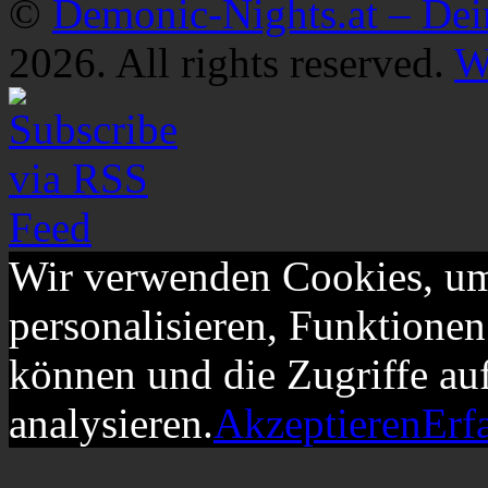
©
Demonic-Nights.at – De
2026. All rights reserved.
W
Wir verwenden Cookies, um
personalisieren, Funktionen
können und die Zugriffe au
analysieren.
Akzeptieren
Erf