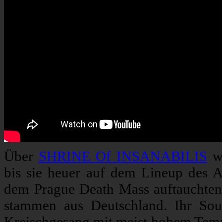
Über
SHRINE Of INSANABILIS
wa
bis sie heuer auf dem Lineup des
dem Prague Death Mass auftauchten.
stammen aus Deutschland. Ihr Soun
Kreischgesang mit meist hohem Tempop