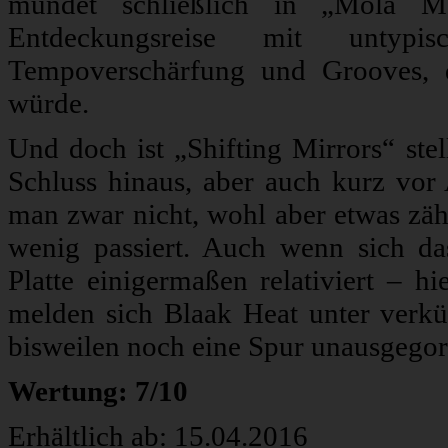
mündet schließlich in „Mola Ma
Entdeckungsreise mit untypisc
Tempoverschärfung und Grooves, 
würde.
Und doch ist „Shifting Mirrors“ ste
Schluss hinaus, aber auch kurz vor 
man zwar nicht, wohl aber etwas zäh
wenig passiert. Auch wenn sich d
Platte einigermaßen relativiert – 
melden sich Blaak Heat unter verkü
bisweilen noch eine Spur unausgegor
Wertung: 7/10
Erhältlich ab: 15.04.2016