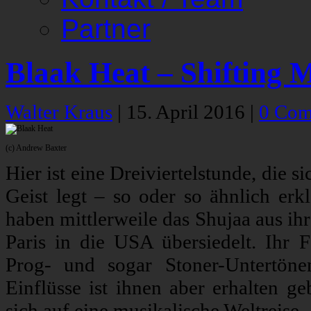
Partner
Blaak Heat – Shifting 
Walter Kraus
|
15. April 2016
|
0 Com
(c) Andrew Baxter
Hier ist eine Dreiviertelstunde, die 
Geist legt – so oder so ähnlich erkl
haben mittlerweile das Shujaa aus i
Paris in die USA übersiedelt. Ihr 
Prog- und sogar Stoner-Untertönen
Einflüsse ist ihnen aber erhalten g
sich auf eine musikalische Weltreise.