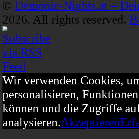
©
Demonic-Nights.at – De
2026. All rights reserved.
B
Wir verwenden Cookies, um
personalisieren, Funktionen
können und die Zugriffe au
analysieren.
Akzeptieren
Erf