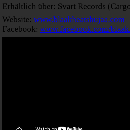
Erhältlich über: Svart Records (Carg
Website:
www.blaakheatshujaa.com
Facebook:
www.facebook.com/blaak