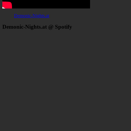
Demonic-Nights.at
Demonic-Nights.at @ Spotify