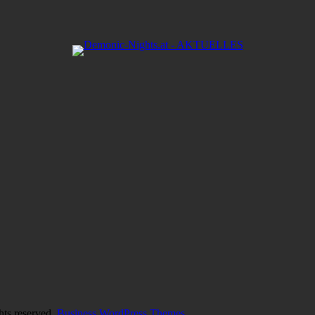
hts reserved.
Business WordPress Themes