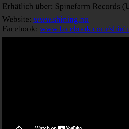
Erhätlich über: Spinefarm Records (
Website:
www.shining.no
Facebook:
www.facebook.com/shini