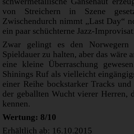
schwermetallische Gänsehaut erze
von Streichern in Szene geset
Zwischendurch nimmt „Last Day“ noc
ein paar schüchterne Jazz-Improvisat
Zwar gelingt es den Norwegern n
Spieldauer zu halten, aber das wäre 
eine kleine Überraschung gewesen. 
Shinings Ruf als vielleicht eingängig
einer Reihe bockstarker Tracks und
der geballten Wucht vierer Herren, d
kennen.
Wertung: 8/10
Erhältlich ab: 16.10.2015