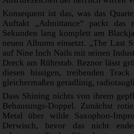
Konsequent ist das, was das Quartet
Auftakt „Admittance“ packt das 
Sekunden lang komplett am Blackjaz
neuen Albums einsetzt. „The Last S
auf Nine Inch Nails mit seinen Indus
Dreck am Rührstab. Reznor lässt g
diesen bissigen, treibenden Trac
gleichermaßen geradlinig, radiotaug
Dass Shining nichts von ihrem gepf
Behausungs-Doppel. Zunächst roti
Metal über wilde Saxophon-Impro
Derwisch, bevor das nicht ende