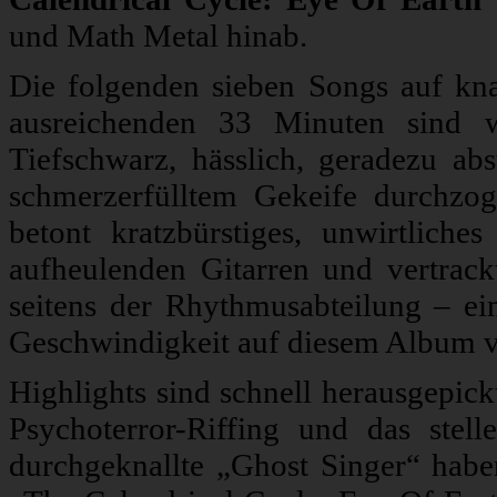
und Math Metal hinab.
Die folgenden sieben Songs auf kn
ausreichenden 33 Minuten sind w
Tiefschwarz, hässlich, geradezu ab
schmerzerfülltem Gekeife durchzog
betont kratzbürstiges, unwirtlich
aufheulenden Gitarren und vertrack
seitens der Rhythmusabteilung – ei
Geschwindigkeit auf diesem Album ve
Highlights sind schnell herausgepic
Psychoterror-Riffing und das stell
durchgeknallte „Ghost Singer“ hab