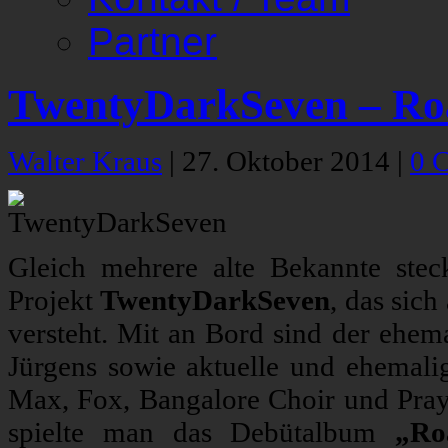
Partner
TwentyDarkSeven – Ro
Walter Kraus
|
27. Oktober 2014
|
0 
Gleich mehrere alte Bekannte ste
Projekt
TwentyDarkSeven
, das sic
versteht. Mit an Bord sind der ehe
Jürgens sowie aktuelle und ehemal
Max, Fox, Bangalore Choir und Pray
spielte man das Debütalbum
„Ro