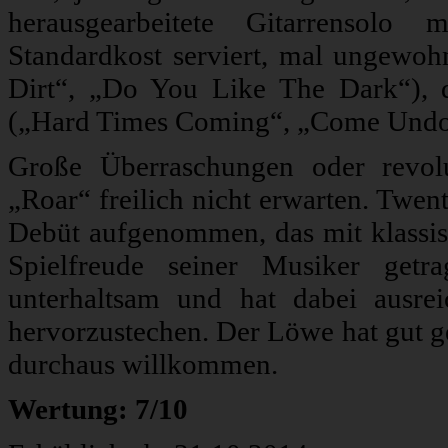
herausgearbeitete Gitarrensol
Standardkost serviert, mal ungewoh
Dirt“, „Do You Like The Dark“), d
(„Hard Times Coming“, „Come Undo
Große Überraschungen oder revol
„Roar“ freilich nicht erwarten. Twe
Debüt aufgenommen, das mit klassis
Spielfreude seiner Musiker getr
unterhaltsam und hat dabei ausr
hervorzustechen. Der Löwe hat gut ge
durchaus willkommen.
Wertung: 7/10