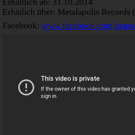
Erhältlich ab: 31.10.2014
Erhätlich über: Metalapolis Records
Facebook:
www.facebook.com/pages