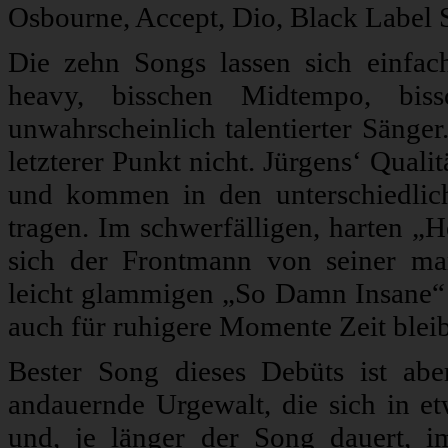
Osbourne, Accept, Dio, Black Label
Die zehn Songs lassen sich einfac
heavy, bisschen Midtempo, bis
unwahrscheinlich talentierter Sänge
letzterer Punkt nicht. Jürgens‘ Qual
und kommen in den unterschiedlich
tragen. Im schwerfälligen, harten „H
sich der Frontmann von seiner mar
leicht glammigen „So Damn Insane“
auch für ruhigere Momente Zeit bleib
Bester Song dieses Debüts ist ab
andauernde Urgewalt, die sich in e
und, je länger der Song dauert, i