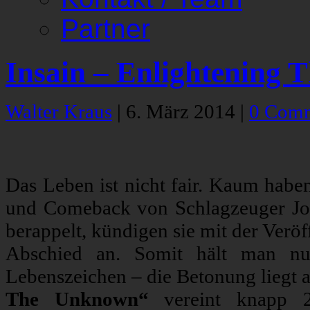
Partner
Insain – Enlightening
Walter Kraus
|
6. März 2014
|
0 Com
Das Leben ist nicht fair. Kaum habe
und Comeback von Schlagzeuger Jon
berappelt, kündigen sie mit der Veröf
Abschied an. Somit hält man nun
Lebenszeichen – die Betonung liegt 
The Unknown“
vereint knapp 2