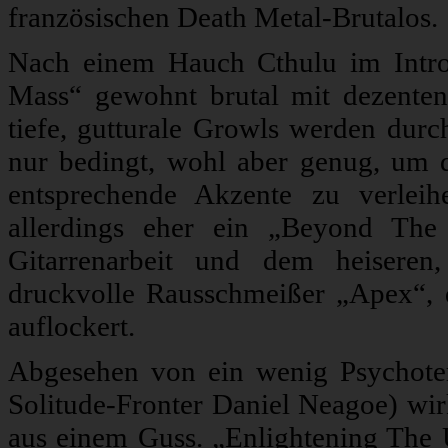
französischen Death Metal-Brutalos.
Nach einem Hauch Cthulu im Intro
Mass“ gewohnt brutal mit dezenten 
tiefe, gutturale Growls werden durc
nur bedingt, wohl aber genug, um 
entsprechende Akzente zu verlei
allerdings eher ein „Beyond The
Gitarrenarbeit und dem heiseren
druckvolle Rausschmeißer „Apex“, 
auflockert.
Abgesehen von ein wenig Psychoter
Solitude-Fronter Daniel Neagoe) wir
aus einem Guss. „Enlightening The 