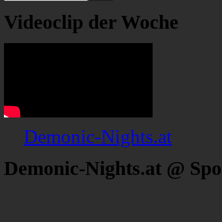
Videoclip der Woche
Demonic-Nights.at
Demonic-Nights.at @ Spo