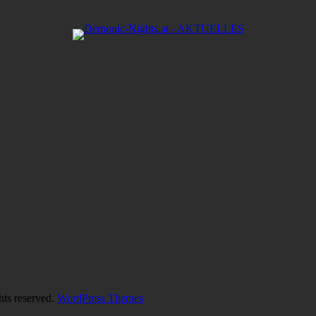
hts reserved.
WordPress Themes