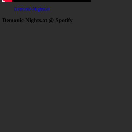
Demonic-Nights.at
Demonic-Nights.at @ Spotify