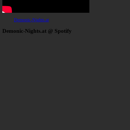
Demonic-Nights.at
Demonic-Nights.at @ Spotify