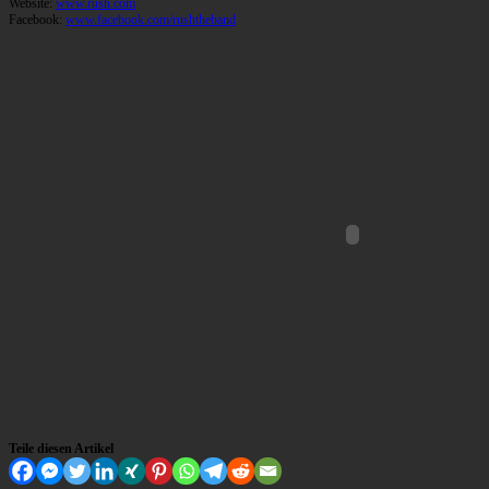
Website:
www.rush.com
Facebook:
www.facebook.com/rushtheband
Teile diesen Artikel