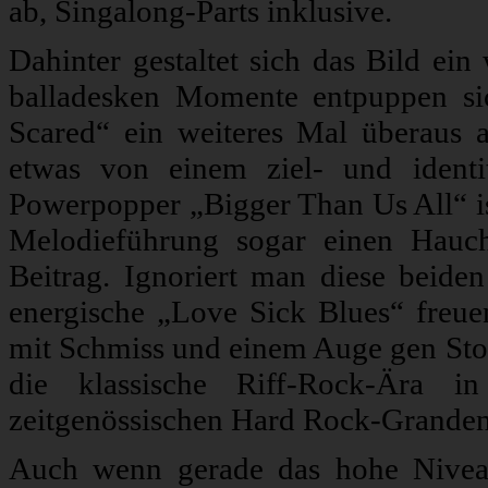
ab, Singalong-Parts inklusive.
Dahinter gestaltet sich das Bild ein
balladesken Momente entpuppen s
Scared“ ein weiteres Mal überaus a
etwas von einem ziel- und identi
Powerpopper „Bigger Than Us All“ ist
Melodieführung sogar einen Hauc
Beitrag. Ignoriert man diese beide
energische „Love Sick Blues“ freue
mit Schmiss und einem Auge gen Ston
die klassische Riff-Rock-Ära i
zeitgenössischen Hard Rock-Granden
Auch wenn gerade das hohe Nivea