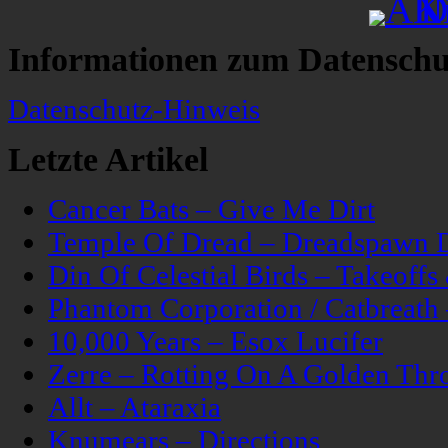
Informationen zum Datenschu
Datenschutz-Hinweis
Letzte Artikel
Cancer Bats – Give Me Dirt
Temple Of Dread – Dreadspawn 
Din Of Celestial Birds – Takeoff
Phantom Corporation / Catbreat
10,000 Years – Esox Lucifer
Zerre – Rotting On A Golden Thr
Allt – Ataraxia
Knumears – Directions