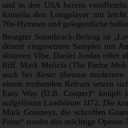
und in den USA bereits veröffentli
Kinsella den Longplayer mit leicht 
70s-Hymnen und gelegentliche ballad
Besagter Soundtrack-Beitrag ist „Lo
dezent eingesetzten Samples mit A
düsteren Vibe. Daniel Jordan röhrt ü
Riff. Mark Melicia (The Parlor Mob) 
auch bei dieser überaus modernen S
einem treibenden Refrain setzen sic
Easy Way (D.B. Cooper)“ knüpft lo
aufgelösten Landsleute JJ72. Die kra
Mark Greaneys, die schroffen Gitar
Pains“ rundet das mächtige Opener-