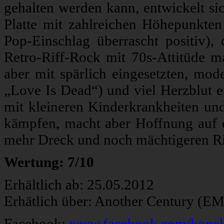
gehalten werden kann, entwickelt s
Platte mit zahlreichen Höhepunkten
Pop-Einschlag überrascht positiv), 
Retro-Riff-Rock mit 70s-Attitüde ma
aber mit spärlich eingesetzten, mo
„Love Is Dead“) und viel Herzblut er
mit kleineren Kinderkrankheiten und
kämpfen, macht aber Hoffnung auf 
mehr Dreck und noch mächtigeren Ri
Wertung: 7/10
Erhältlich ab: 25.05.2012
Erhätlich über: Another Century (E
Facebook:
www.facebook.com/kope