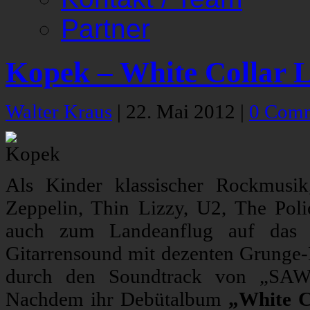
Partner
Kopek – White Collar L
Walter Kraus
|
22. Mai 2012
|
0 Com
Als Kinder klassischer Rockmusi
Zeppelin, Thin Lizzy, U2, The Poli
auch zum Landeanflug auf das eu
Gitarrensound mit dezenten Grunge-
durch den Soundtrack von „SAW 3
Nachdem ihr Debütalbum
„White C