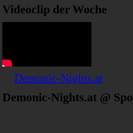
Videoclip der Woche
Demonic-Nights.at
Demonic-Nights.at @ Spo