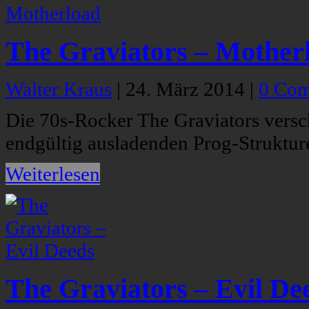
The Graviators – Mother
Walter Kraus
|
24. März 2014
|
0 Co
Die 70s-Rocker The Graviators versc
endgültig ausladenden Prog-Struktur
Weiterlesen
The Graviators – Evil De