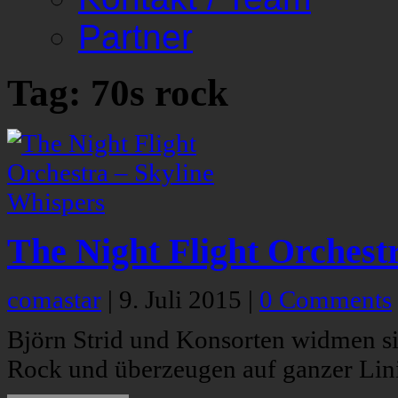
Partner
Tag: 70s rock
The Night Flight Orchest
comastar
|
9. Juli 2015
|
0 Comments
Björn Strid und Konsorten widmen sic
Rock und überzeugen auf ganzer Lini