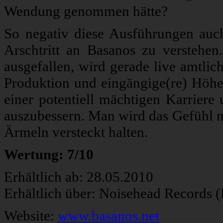
Wendung genommen hätte?
So negativ diese Ausführungen auch 
Arschtritt an Basanos zu verstehe
ausgefallen, wird gerade live amtlic
Produktion und eingängige(re) Höh
einer potentiell mächtigen Karriere
auszubessern. Man wird das Gefühl ni
Ärmeln versteckt halten.
Wertung: 7/10
Erhältlich ab: 28.05.2010
Erhältlich über: Noisehead Records 
Website:
www.basanos.net