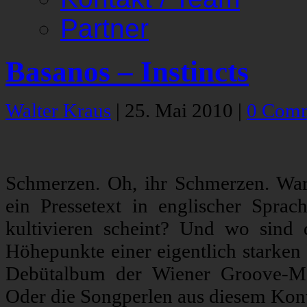
Partner
Basanos – Instincts
Walter Kraus
|
25. Mai 2010
|
0 Com
Schmerzen. Oh, ihr Schmerzen. Wa
ein Pressetext in englischer Spra
kultivieren scheint? Und wo sind
Höhepunkte einer eigentlich starken
Debütalbum der Wiener Groove-M
Oder die Songperlen aus diesem Konv