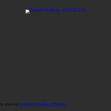
hts reserved.
Business WordPress Themes