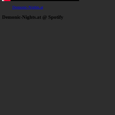
Demonic-Nights.at
Demonic-Nights.at @ Spotify