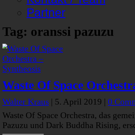
Partner
Tag: oranssi pazuzu
Waste Of Space Orchestra
Walter Kraus
|
5. April 2019
|
0 Comm
Waste Of Space Orchestra, das geme
Pazuzu und Dark Buddha Rising, ersch