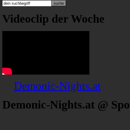
Videoclip der Woche
Demonic-Nights.at
Demonic-Nights.at @ Spo