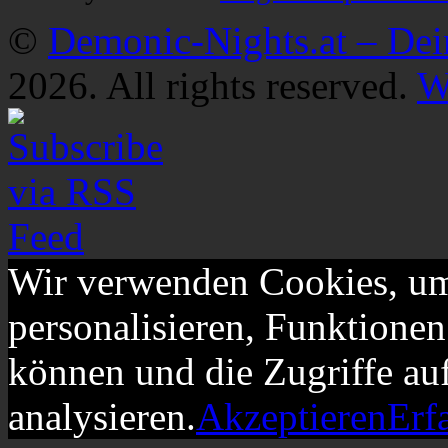
©
Demonic-Nights.at – De
2026. All rights reserved.
W
Wir verwenden Cookies, um
personalisieren, Funktionen
können und die Zugriffe au
analysieren.
Akzeptieren
Erf