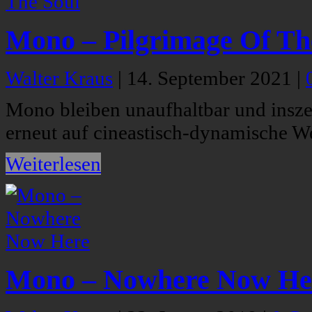
Mono – Pilgrimage Of Th
Walter Kraus
|
14. September 2021
|
Mono bleiben unaufhaltbar und insze
erneut auf cineastisch-dynamische We
Weiterlesen
Mono – Nowhere Now He