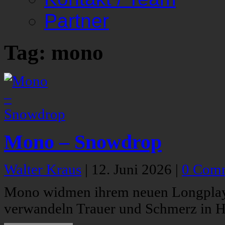
Partner
Tag: mono
Mono – Snowdrop
Walter Kraus
|
12. Juni 2026
|
0 Com
Mono widmen ihrem neuen Longplaye
verwandeln Trauer und Schmerz in H