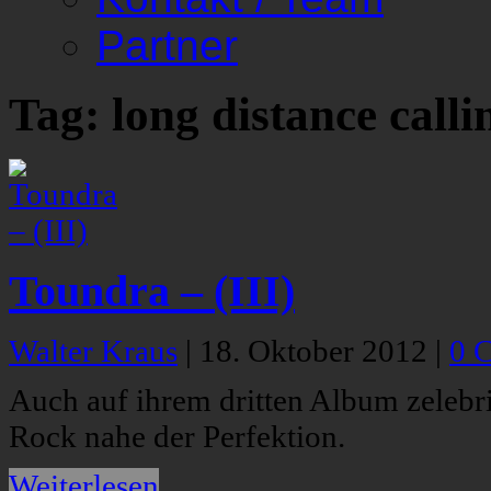
Partner
Tag: long distance calli
Toundra – (III)
Walter Kraus
|
18. Oktober 2012
|
0 
Auch auf ihrem dritten Album zelebri
Rock nahe der Perfektion.
Weiterlesen