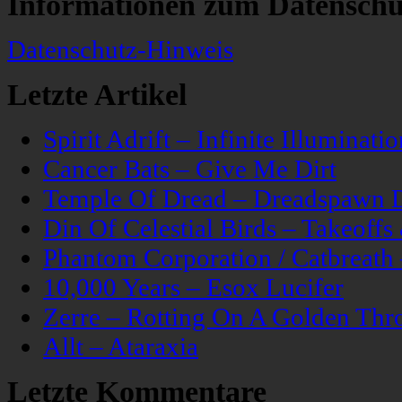
Informationen zum Datenschu
Datenschutz-Hinweis
Letzte Artikel
Spirit Adrift – Infinite Illuminatio
Cancer Bats – Give Me Dirt
Temple Of Dread – Dreadspawn 
Din Of Celestial Birds – Takeoff
Phantom Corporation / Catbreat
10,000 Years – Esox Lucifer
Zerre – Rotting On A Golden Thr
Allt – Ataraxia
Letzte Kommentare