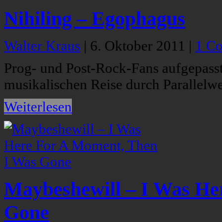
Nihiling – Egophagus
Walter Kraus
|
6. Oktober 2011
|
1 C
Prog- und Post-Rock-Fans aufgepasst:
musikalischen Reise durch Parallelwe
Weiterlesen
Maybeshewill – I Was He
Gone