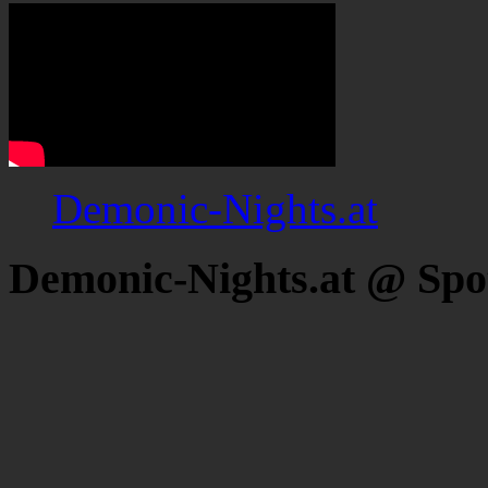
Demonic-Nights.at
Demonic-Nights.at @ Spo