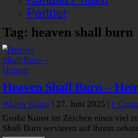
Partner
Tag: heaven shall burn
Heaven Shall Burn – Hei
Walter Kraus
|
27. Juni 2025
|
0 Com
Große Kunst im Zeichen eines viel z
Shall Burn servieren auf ihrem zehn