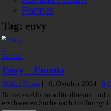
Partner
Tag: envy
Envy – Eunoia
Walter Kraus
|
10. Oktober 2024
|
0 
Ihr neues Album sollte direkter und u
erschwerten Suche nach Hoffnung: En