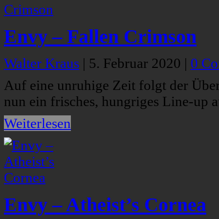
Envy – Fallen Crimson
Walter Kraus
|
5. Februar 2020
|
0 C
Auf eine unruhige Zeit folgt der Über
nun ein frisches, hungriges Line-up a
Weiterlesen
Envy – Atheist’s Cornea