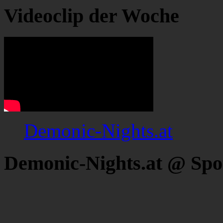
Videoclip der Woche
Demonic-Nights.at
Demonic-Nights.at @ Spo