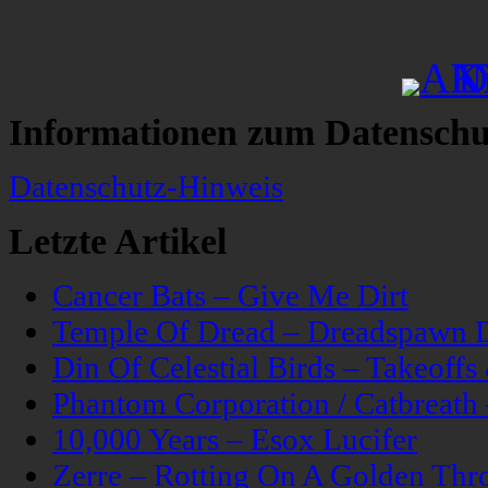
Informationen zum Datenschu
Datenschutz-Hinweis
Letzte Artikel
Cancer Bats – Give Me Dirt
Temple Of Dread – Dreadspawn 
Din Of Celestial Birds – Takeoff
Phantom Corporation / Catbreat
10,000 Years – Esox Lucifer
Zerre – Rotting On A Golden Thr