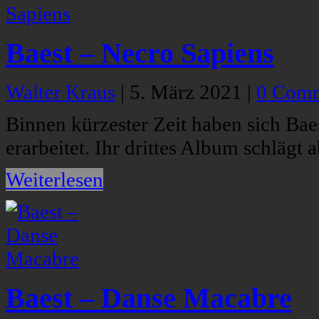
Baest – Necro Sapiens
Walter Kraus
|
5. März 2021
|
0 Com
Binnen kürzester Zeit haben sich Bae
erarbeitet. Ihr drittes Album schlägt
Weiterlesen
Baest – Danse Macabre