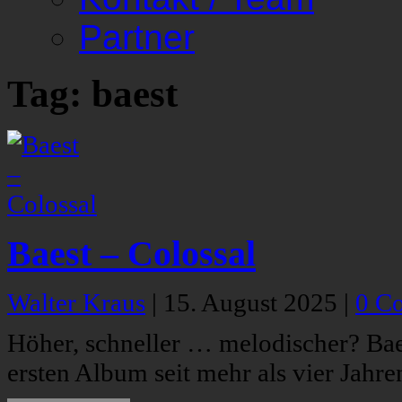
Partner
Tag: baest
Baest – Colossal
Walter Kraus
|
15. August 2025
|
0 C
Höher, schneller … melodischer? Bae
ersten Album seit mehr als vier Jahr