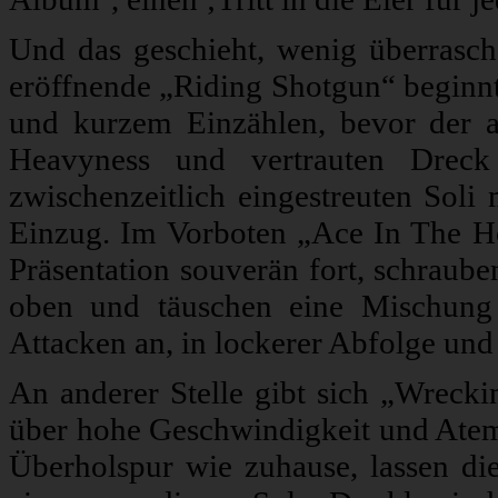
Und das geschieht, wenig überrasch
eröffnende „Riding Shotgun“ beginnt
und kurzem Einzählen, bevor der a
Heavyness und vertrauten Dreck 
zwischenzeitlich eingestreuten Soli
Einzug. Im Vorboten „Ace In The H
Präsentation souverän fort, schraub
oben und täuschen eine Mischung
Attacken an, in lockerer Abfolge un
An anderer Stelle gibt sich „Wreckin
über hohe Geschwindigkeit und Ateml
Überholspur wie zuhause, lassen di