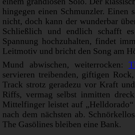
einem grandiosen Solo. Der klassisc
hingegen einen Schmunzler. Einen 
nicht, doch kann der wunderbar über
Schließlich und endlich schafft 
Spannung hochzuhalten, findet imme
Leitmotiv und bricht den Song am Hö
Mund abwischen, weiterrocken:
T
servieren treibenden, giftigen Rock
Track strotz geradezu vor Kraft und
Riffs, vermag selbst inmitten drec
Mittelfinger leistet auf „Helldorado
nach dem nächsten ab. Schnörkellos,
The Gasölines bleiben eine Bank.