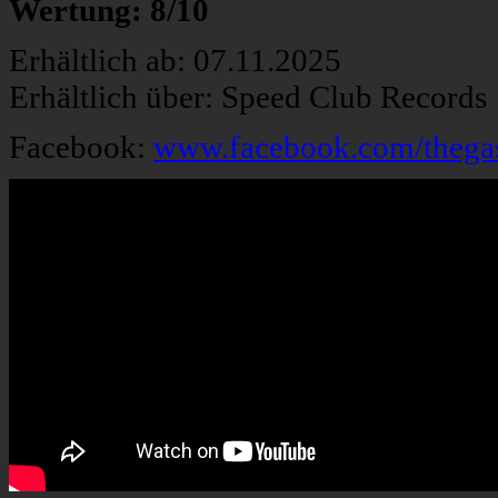
Wertung: 8/10
Erhältlich ab: 07.11.2025
Erhältlich über: Speed Club Records
Facebook:
www.facebook.com/thegas