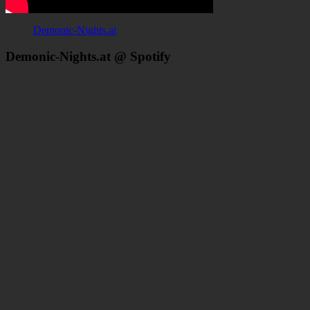
Demonic-Nights.at
Demonic-Nights.at @ Spotify