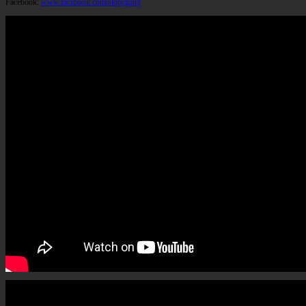
Facebook:
www.facebook.com/slopegang