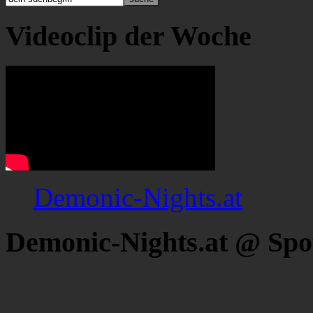
Videoclip der Woche
Demonic-Nights.at
Demonic-Nights.at @ Spo