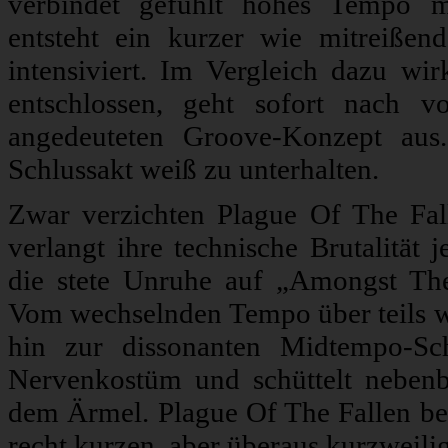
verbindet gefühlt hohes Tempo 
entsteht ein kurzer wie mitreiße
intensiviert. Im Vergleich dazu wir
entschlossen, geht sofort nach 
angedeuteten Groove-Konzept aus.
Schlussakt weiß zu unterhalten.
Zwar verzichten Plague Of The Fall
verlangt ihre technische Brutalität 
die stete Unruhe auf „Amongst Th
Vom wechselnden Tempo über teils wi
hin zur dissonanten Midtempo-Sc
Nervenkostüm und schüttelt neben
dem Ärmel. Plague Of The Fallen bes
recht kurzen, aber überaus kurzweil