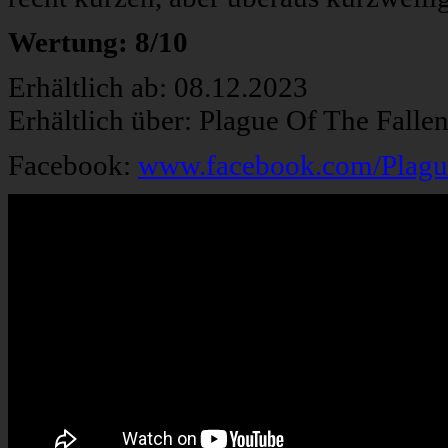
Wertung: 8/10
Erhältlich ab: 08.12.2023
Erhältlich über: Plague Of The Fallen
Facebook:
www.facebook.com/Plague