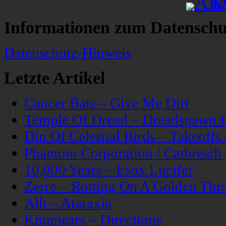
Informationen zum Datenschu
Datenschutz-Hinweis
Letzte Artikel
Cancer Bats – Give Me Dirt
Temple Of Dread – Dreadspawn 
Din Of Celestial Birds – Takeoff
Phantom Corporation / Catbreat
10,000 Years – Esox Lucifer
Zerre – Rotting On A Golden Thr
Allt – Ataraxia
Knumears – Directions