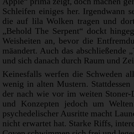
Apple“ prima zeigt, doch machen ge
Schleifen einiges her. Irgendwann s
die auf lila Wolken tragen und do
„Behold The Serpent“ dockt hinge
Weisheiten an, bevor die Entfremdu
mäandert. Auch das abschließende „T
und sich danach durch Raum und Zeit
Keinesfalls werfen die Schweden al
wenig in alten Mustern. Stattdesse
der nach wie vor im weiten Stoner-D
und Konzepten jedoch um Welten 
psychedelischer Ausritte macht Laune
nicht erwartet hat. Starke Riffs, in
Coven schwimmen sich frei und legen i