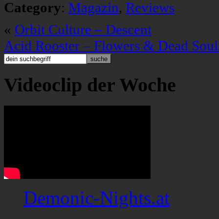
Category
:
Magazin
,
Reviews
«
Orbit Culture – Descent
Acid Rooster – Flowers & Dead Soul
Videoclip der Woche
Demonic-Nights.at