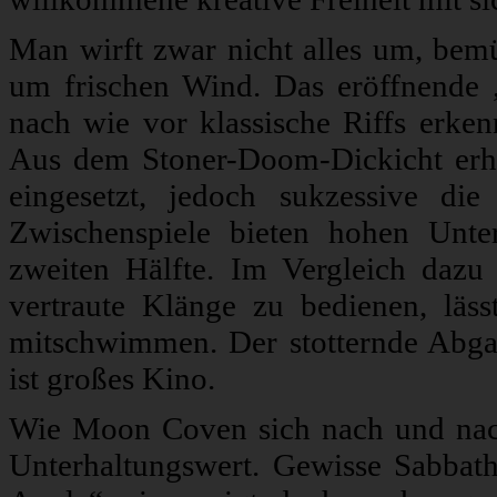
Man wirft zwar nicht alles um, bemü
um frischen Wind. Das eröffnende
nach wie vor klassische Riffs erken
Aus dem Stoner-Doom-Dickicht erhebt
eingesetzt, jedoch sukzessive d
Zwischenspiele bieten hohen Unter
zweiten Hälfte. Im Vergleich dazu
vertraute Klänge zu bedienen, lä
mitschwimmen. Der stotternde Abgang
ist großes Kino.
Wie Moon Coven sich nach und nach
Unterhaltungswert. Gewisse Sabbath