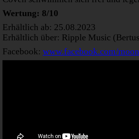
Wertung: 8/10
Erhältlich ab: 25.08.2023
Erhältlich über: Ripple Music (Bertu
Facebook:
www.facebook.com/moon