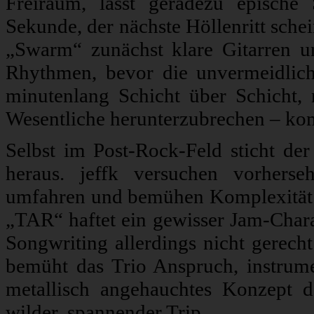
Freiraum, lässt geradezu epische
Sekunde, der nächste Höllenritt sche
„Swarm“ zunächst klare Gitarren un
Rhythmen, bevor die unvermeidliche
minutenlang Schicht über Schicht
Wesentliche herunterzubrechen – kom
Selbst im Post-Rock-Feld sticht der
heraus. jeffk versuchen vorhers
umfahren und bemühen Komplexität
„TAR“ haftet ein gewisser Jam-Char
Songwriting allerdings nicht gerech
bemüht das Trio Anspruch, instrume
metallisch angehauchtes Konzept d
wilder, spannender Trip.