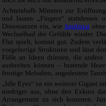
Achteinhalb Minuten zur Eröffnung
und lassen „Fingers“ stattdessen o
Dissonanzen ein, wie
Jambinai
ohne 
Wechselbad der Gefühle wieder. Die
Flut spielt, kommt gut. Zudem verlä
vorgefertige Strukturen und lässt de
Fülle an Ideen drinnen, die ander
ausbreiten können – bratende Heavyn
frostige Melodien, angedeutete Tanzb
„Idle Eyes“ ist ein weiterer Gigant i
niedriger aus, ohne den Exkurs dad
Arrangement zu sich kommen. Jam-