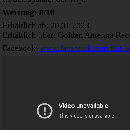
Wertung: 8/10
Erhältlich ab: 20.01.2023
Erhältlich über: Golden Antenna Rec
Facebook:
www.facebook.com/this.is