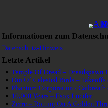
Informationen zum Datenschu
Datenschutz-Hinweis
Letzte Artikel
Temple Of Dread – Dreadspawn 
Din Of Celestial Birds – Takeoff
Phantom Corporation / Catbreat
10,000 Years – Esox Lucifer
Zerre – Rotting On A Golden Thr