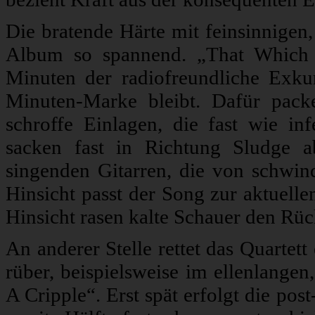
Die bratende Härte mit feinsinnige
Album so spannend. „That Which D
Minuten der radiofreundliche Exku
Minuten-Marke bleibt. Dafür pack
schroffe Einlagen, die fast wie i
sacken fast in Richtung Sludge a
singenden Gitarren, die von schwind
Hinsicht passt der Song zur aktuell
Hinsicht rasen kalte Schauer den Rüc
An anderer Stelle rettet das Quartet
rüber, beispielsweise im ellenlange
A Cripple“. Erst spät erfolgt die po