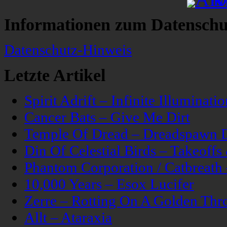
Informationen zum Datenschu
Datenschutz-Hinweis
Letzte Artikel
Spirit Adrift – Infinite Illuminatio
Cancer Bats – Give Me Dirt
Temple Of Dread – Dreadspawn 
Din Of Celestial Birds – Takeoff
Phantom Corporation / Catbreat
10,000 Years – Esox Lucifer
Zerre – Rotting On A Golden Thr
Allt – Ataraxia