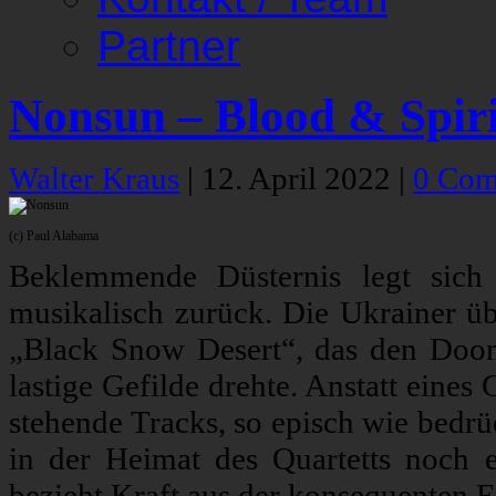
Partner
Nonsun – Blood & Spiri
Walter Kraus
|
12. April 2022
|
0 Com
(c) Paul Alabama
Beklemmende Düsternis legt sich
musikalisch zurück. Die Ukrainer 
„Black Snow Desert“, das den Doom
lastige Gefilde drehte. Anstatt eines
stehende Tracks, so episch wie bedrü
in der Heimat des Quartetts noch 
bezieht Kraft aus der konsequenten 