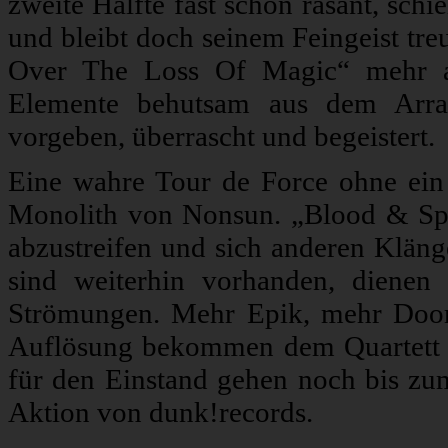
zweite Hälfte fast schon rasant, schi
und bleibt doch seinem Feingeist tre
Over The Loss Of Magic“ mehr al
Elemente behutsam aus dem Arran
vorgeben, überrascht und begeistert.
Eine wahre Tour de Force ohne ein e
Monolith von Nonsun. „Blood & Spiri
abzustreifen und sich anderen Klän
sind weiterhin vorhanden, diene
Strömungen. Mehr Epik, mehr Doom
Auflösung bekommen dem Quartett gu
für den Einstand gehen noch bis zum
Aktion von dunk!records.