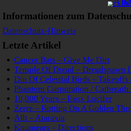
Informationen zum Datenschu
Datenschutz-Hinweis
Letzte Artikel
Cancer Bats – Give Me Dirt
Temple Of Dread – Dreadspawn 
Din Of Celestial Birds – Takeoff
Phantom Corporation / Catbreat
10,000 Years – Esox Lucifer
Zerre – Rotting On A Golden Thr
Allt – Ataraxia
Knumears – Directions