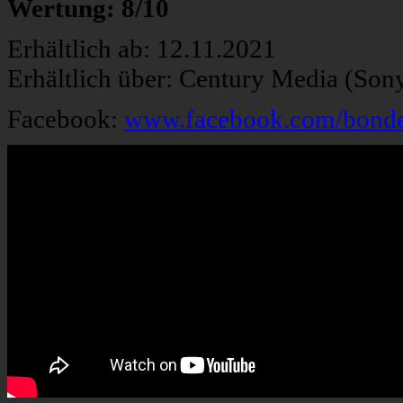
Wertung: 8/10
Erhältlich ab: 12.11.2021
Erhältlich über: Century Media (Son
Facebook:
www.facebook.com/bonded