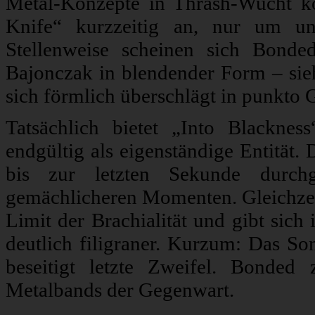
Metal-Konzepte in Thrash-Wucht ko
Knife“ kurzzeitig an, nur um un
Stellenweise scheinen sich Bonde
Bajonczak in blendender Form – si
sich förmlich überschlägt in punkto G
Tatsächlich bietet „Into Blackne
endgültig als eigenständige Entität.
bis zur letzten Sekunde durchge
gemächlicheren Momenten. Gleichzeiti
Limit der Brachialität und gibt si
deutlich filigraner. Kurzum: Das S
beseitigt letzte Zweifel. Bonded 
Metalbands der Gegenwart.