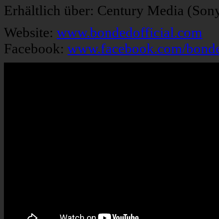
Erhältlich über: Century Media (Son
Website:
www.bondedofficial.com
Facebook:
www.facebook.com/bonded