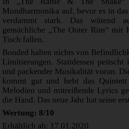
In „The Rattle & The Snake“ t
Mundharmonika auf, bevor es in das 
verdammt stark. Das wütend au
gemächliche „The Outer Rim“ mit Kl
Tisch fallen.
Bonded halten nichts von Befindlichk
Limitierungen. Stattdessen peitscht 
und packender Musikalität voran. D
kommt gut und hebt das Quintett 
Melodien und mitreißende Lyrics ge
die Hand. Das neue Jahr hat seine er
Wertung: 8/10
Erhältlich ab: 17.01.2020