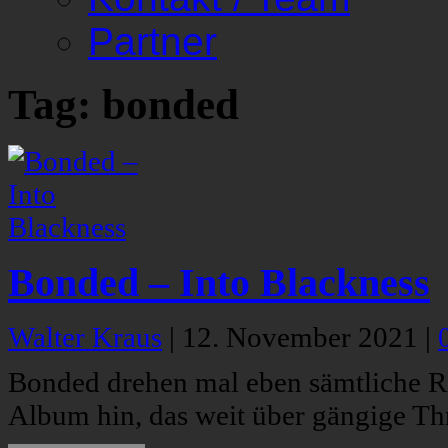
Partner
Tag: bonded
Bonded – Into Blackness
Walter Kraus
|
12. November 2021
|
Bonded drehen mal eben sämtliche R
Album hin, das weit über gängige Th