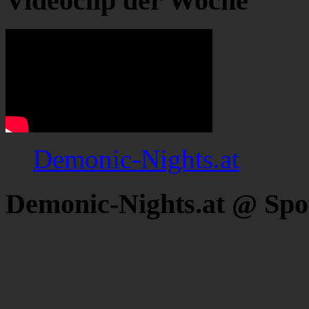
Videoclip der Woche
Demonic-Nights.at
Demonic-Nights.at @ Spo