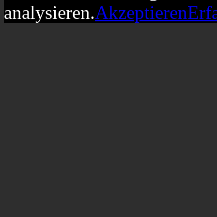
analysieren.
Akzeptieren
Erf