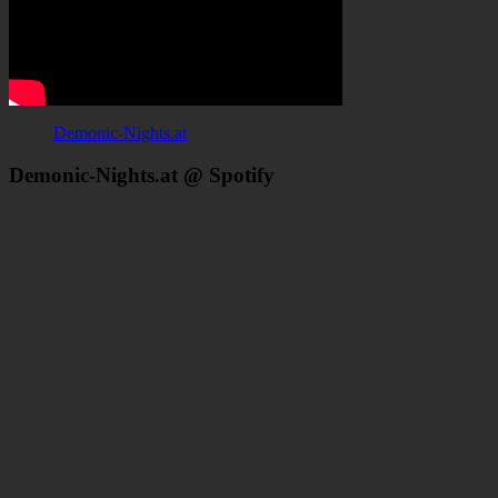
Demonic-Nights.at
Demonic-Nights.at @ Spotify